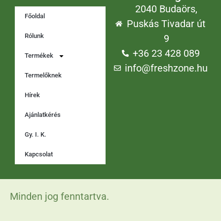
2040 Budaörs,
Főoldal
Puskás Tivadar út
Rólunk
9
+36 23 428 089
Termékek
info@freshzone.hu
Termelőknek
Hírek
Ajánlatkérés
Gy. I. K.
Kapcsolat
Minden jog fenntartva.