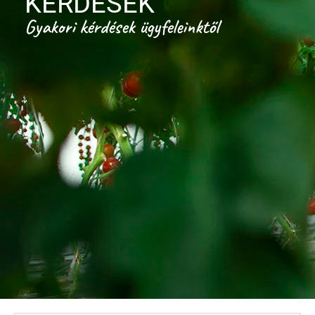
KÉRDÉSEK
Gyakori kérdések ügyfeleinktől