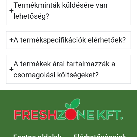
Termékminták küldésére van
lehetőség?
A termékspecifikációk elérhetőek?
A termékek árai tartalmazzák a
csomagolási költségeket?