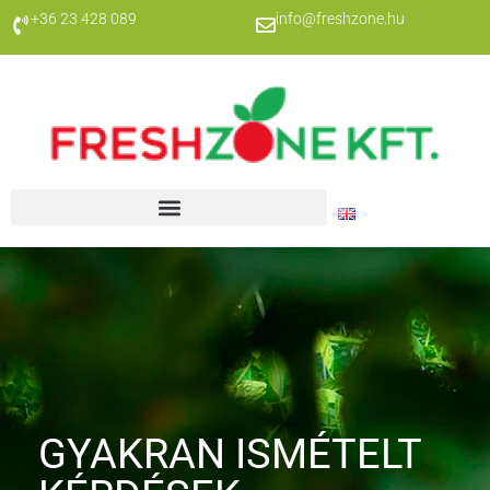
+36 23 428 089
info@freshzone.hu
GYAKRAN ISMÉTELT