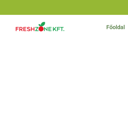
Főoldal
ADATKEZELÉS
TÁJÉKOZTAT