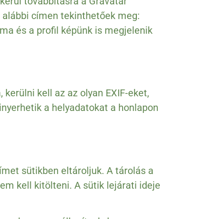
 kerül továbbításra a Gravatar
az alábbi címen tekinthetőek meg:
ma és a profil képünk is megjelenik
 kerülni kell az az olyan EXIF-eket,
inyerhetik a helyadatokat a honlapon
met sütikben eltároljuk. A tárolás a
kell kitölteni. A sütik lejárati ideje