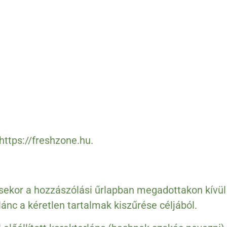
https://freshzone.hu.
ekor a hozzászólási űrlapban megadottakon kívül 
nc a kéretlen tartalmak kiszűrése céljából.