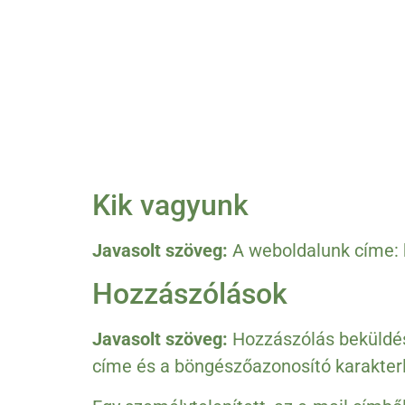
Kik vagyunk
Javasolt szöveg:
A weboldalunk címe: 
Hozzászólások
Javasolt szöveg:
Hozzászólás beküldés
címe és a böngészőazonosító karakterlá