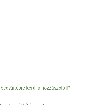
begyűjtésre kerül a hozzászóló IP