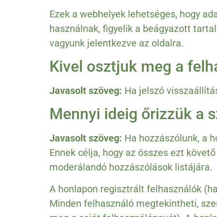
Ezek a webhelyek lehetséges, hogy ada
használnak, figyelik a beágyazott tart
vagyunk jelentkezve az oldalra.
Kivel osztjuk meg a felh
Javasolt szöveg:
Ha jelszó visszaállítá
Mennyi ideig őrizzük a 
Javasolt szöveg:
Ha hozzászólunk, a 
Ennek célja, hogy az összes ezt követő
moderálandó hozzászólások listájára.
A honlapon regisztrált felhasználók (ha
Minden felhasználó megtekintheti, szer