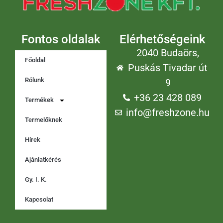
Fontos oldalak
Elérhetőségeink
2040 Budaörs,
Főoldal
Puskás Tivadar út
Rólunk
9
+36 23 428 089
Termékek
info@freshzone.hu
Termelőknek
Hírek
Ajánlatkérés
Gy. I. K.
Kapcsolat