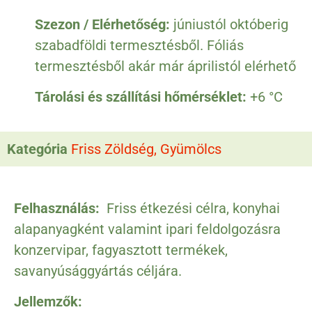
Szezon / Elérhetőség:
júniustól októberig
szabadföldi termesztésből. Fóliás
termesztésből akár már áprilistól elérhető
Tárolási és szállítási hőmérséklet:
+6 °C
Kategória
Friss Zöldség, Gyümölcs
Felhasználás:
Friss étkezési célra, konyhai
alapanyagként valamint ipari feldolgozásra
konzervipar, fagyasztott termékek,
savanyúsággyártás céljára.
Jellemzők: