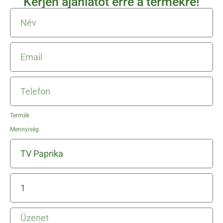
Kérjen ajánlatot erre a termékre!
Termék
Mennyiség