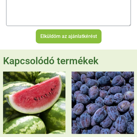
Elküldöm az ajánlatkérést
Kapcsolódó termékek